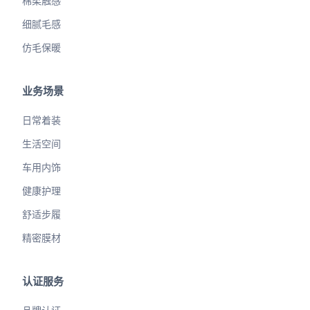
棉柔触感
细腻毛感
仿毛保暖
业务场景
日常着装
生活空间
车用内饰
健康护理
舒适步履
精密膜材
认证服务