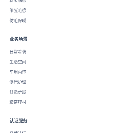
棉柔触感
细腻毛感
仿毛保暖
业务场景
日常着装
生活空间
车用内饰
健康护理
舒适步履
精密膜材
认证服务