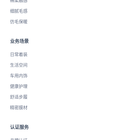
棉柔触感
细腻毛感
仿毛保暖
业务场景
日常着装
生活空间
车用内饰
健康护理
舒适步履
精密膜材
认证服务