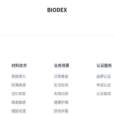
BIODEX
材料技术
业务场景
认证服务
极致弹力
日常着装
品牌认证
轻薄爽感
生活空间
申请认证
记忆有型
车用内饰
认证查询
棉柔触感
健康护理
细腻毛感
舒适步履